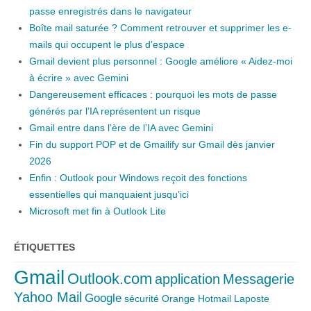
passe enregistrés dans le navigateur
Boîte mail saturée ? Comment retrouver et supprimer les e-
mails qui occupent le plus d’espace
Gmail devient plus personnel : Google améliore « Aidez-moi
à écrire » avec Gemini
Dangereusement efficaces : pourquoi les mots de passe
générés par l’IA représentent un risque
Gmail entre dans l’ère de l’IA avec Gemini
Fin du support POP et de Gmailify sur Gmail dès janvier
2026
Enfin : Outlook pour Windows reçoit des fonctions
essentielles qui manquaient jusqu’ici
Microsoft met fin à Outlook Lite
ÉTIQUETTES
Gmail
Outlook.com
application
Messagerie
Yahoo Mail
Google
sécurité
Orange
Hotmail
Laposte