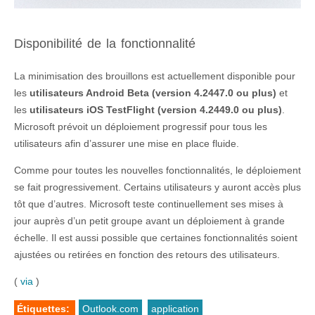
Disponibilité de la fonctionnalité
La minimisation des brouillons est actuellement disponible pour
les
utilisateurs Android Beta (version 4.2447.0 ou plus)
et
les
utilisateurs iOS TestFlight (version 4.2449.0 ou plus)
.
Microsoft prévoit un déploiement progressif pour tous les
utilisateurs afin d’assurer une mise en place fluide.
Comme pour toutes les nouvelles fonctionnalités, le déploiement
se fait progressivement. Certains utilisateurs y auront accès plus
tôt que d’autres. Microsoft teste continuellement ses mises à
jour auprès d’un petit groupe avant un déploiement à grande
échelle. Il est aussi possible que certaines fonctionnalités soient
ajustées ou retirées en fonction des retours des utilisateurs.
(
via
)
Étiquettes:
Outlook.com
application