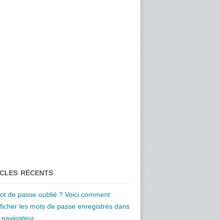
ICLES RÉCENTS
ot de passe oublié ? Voici comment
fficher les mots de passe enregistrés dans
e navigateur