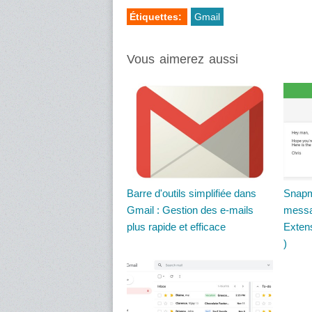
Étiquettes:
Gmail
Vous aimerez aussi
Barre d'outils simplifiée dans
Snapm
Gmail : Gestion des e-mails
messag
plus rapide et efficace
Exten
)