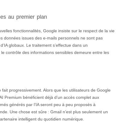
ées au premier plan
elles fonctionnalités, Google insiste sur le respect de la vie
, les données issues des e-mails personnels ne sont pas
d’IA globaux. Le traitement s’effectue dans un
le contrôle des informations sensibles demeure entre les
fait progressivement. Alors que les utilisateurs de Google
I Premium bénéficient déjà d’un accès complet aux
sumés générés par l’IA seront peu à peu proposés à
monde. Une chose est sûre : Gmail n’est plus seulement un
artenaire intelligent du quotidien numérique.