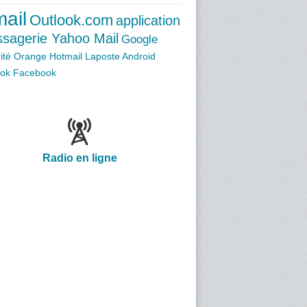
ail
Outlook.com
application
sagerie Yahoo Mail
Google
ité
Orange
Hotmail
Laposte
Android
ook
Facebook
Radio en ligne