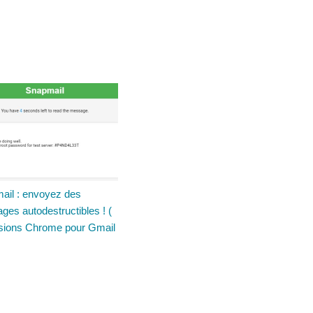
ail : envoyez des
es autodestructibles ! (
sions Chrome pour Gmail