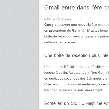
Gmail entre dans l’ère d
Mardi, 17 Février 2026
Google
a ouvert une nouvelle ère pour 
en profondeur de
Gemini
, l’IA actuellem
boîte de réception vers un assistant person
cette étape décisive.
Une boîte de réception plus int
L’époque où il fallait parcourir péniblem
touche à sa fin. Au cœur de « l’ère Gemini »
en quelques secondes des échanges d’e-
d’œil les informations essentielles, les éch
lire chaque message individuellement.
Écrire en un clic : « Help me wr