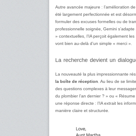
Autre avancée majeure : l’amélioration de 
été largement perfectionnée et est désorma
formuler des excuses formelles ou de tr
professionnelle soignée, Gemini s’adapte a
» contextuelles, l’IA perçoit également l
vont bien au-delà d’un simple « merci ».
La recherche devient un dialogu
La nouveauté la plus impressionnante ré
la boîte de réception
. Au lieu de se limi
des questions complexes à leur messagerie
du plombier l’an dernier ? » ou « Résume 
une réponse directe : l’IA extrait les infor
manière claire et structurée.