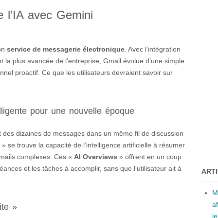
e l’IA avec Gemini
son
service de messagerie électronique
. Avec l’intégration
ent la plus avancée de l’entreprise, Gmail évolue d’une simple
nel proactif. Ce que les utilisateurs devraient savoir sur
elligente pour une nouvelle époque
ent des dizaines de messages dans un même fil de discussion
 se trouve la capacité de l’intelligence artificielle à résumer
mails complexes. Ces «
AI Overviews
» offrent en un coup
éances et les tâches à accomplir, sans que l’utilisateur ait à
ART
M
a
ite »
l