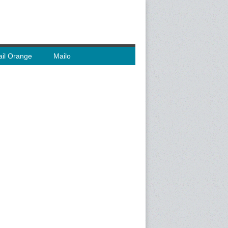
il Orange
Mailo