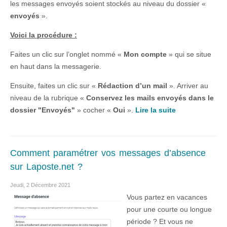
les messages envoyés soient stockés au niveau du dossier «
envoyés
».
Voici la procédure :
Faites un clic sur l’onglet nommé «
Mon compte
» qui se situe
en haut dans la messagerie.
Ensuite, faites un clic sur «
Rédaction d’un mail
». Arriver au
niveau de la rubrique «
Conservez les mails envoyés dans le
dossier "Envoyés"
» cocher «
Oui
».
Lire la suite
Comment paramétrer vos messages d’absence
sur Laposte.net ?
Jeudi, 2 Décembre 2021
Vous partez en vacances
pour une courte ou longue
période ? Et vous ne