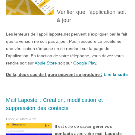
Vérifier que l'application soit
à jour
Les lenteurs de l'appli laposte.net peuvent s'expliquer par le fait
que la version ne soit pas à jour. Pour résoudre ce problème,
une vérification s'impose en se rendant sur la page de
l'application. En fonction de votre téléphone, vous devez vous
rendre soit sur
Apple Store
soit sur
Google Play
.
De là, deux cas de figure peuvent se produire :
Lire la suite
Mail Laposte : Création, modification et
suppression des contacts
Lundi, 28 Mars 2022
Il est utile de savoir
gérer vos
contacts
avec votre
mail Laposte
.