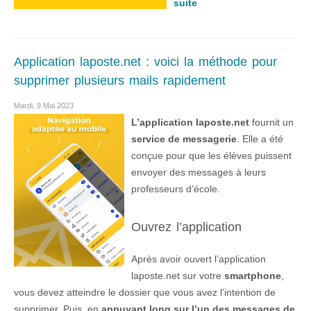
suite
Application laposte.net : voici la méthode pour
supprimer plusieurs mails rapidement
Mardi, 9 Mai 2023
L’application laposte.net
fournit un
service de messagerie
. Elle a été
conçue pour que les élèves puissent
envoyer des messages à leurs
professeurs d’école.
Ouvrez l’application
Après avoir ouvert l’application
laposte.net sur votre
smartphone
,
vous devez atteindre le dossier que vous avez l’intention de
supprimer. Puis, en
appuyant long sur l’un des messages de