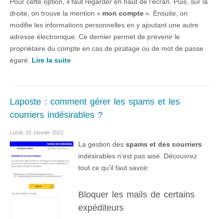
Pour cette option, il faut regarder en haut de l’écran. Puis, sur la
droite, on trouve la mention «
mon compte
». Ensuite, on
modifie les informations personnelles en y ajoutant une autre
adresse électronique. Ce dernier permet de prévenir le
propriétaire du compte en cas de piratage ou de mot de passe
égaré.
Lire la suite
Laposte : comment gérer les spams et les
courriers indésirables ?
Lundi, 31 Janvier 2022
La gestion des
spams et des courriers
indésirables n'est pas aisé. Découvrez
tout ce qu'il faut savoir.
Bloquer les mails de certains
expéditeurs