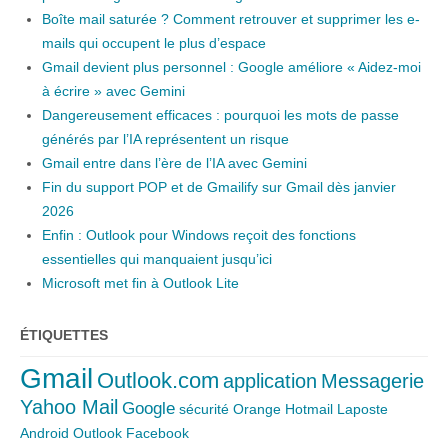
Boîte mail saturée ? Comment retrouver et supprimer les e-
mails qui occupent le plus d’espace
Gmail devient plus personnel : Google améliore « Aidez-moi
à écrire » avec Gemini
Dangereusement efficaces : pourquoi les mots de passe
générés par l’IA représentent un risque
Gmail entre dans l’ère de l’IA avec Gemini
Fin du support POP et de Gmailify sur Gmail dès janvier
2026
Enfin : Outlook pour Windows reçoit des fonctions
essentielles qui manquaient jusqu’ici
Microsoft met fin à Outlook Lite
ÉTIQUETTES
Gmail
Outlook.com
application
Messagerie
Yahoo Mail
Google
sécurité
Orange
Hotmail
Laposte
Android
Outlook
Facebook