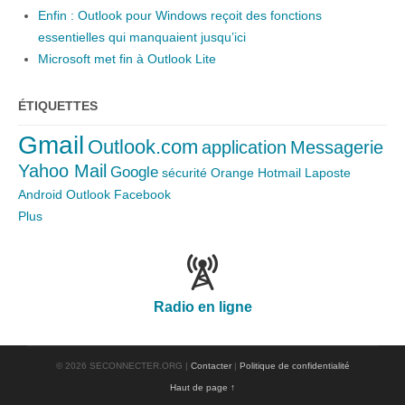
Enfin : Outlook pour Windows reçoit des fonctions
essentielles qui manquaient jusqu’ici
Microsoft met fin à Outlook Lite
ÉTIQUETTES
Gmail
Outlook.com
application
Messagerie
Yahoo Mail
Google
sécurité
Orange
Hotmail
Laposte
Android
Outlook
Facebook
Plus
Radio en ligne
© 2026 SECONNECTER.ORG |
Contacter
|
Politique de confidentialité
Haut de page ↑