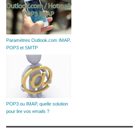
Paramètres Outlook.com IMAP,
POP3 et SMTP
POP3 ou IMAP, quelle solution
pour lire vos emails ?