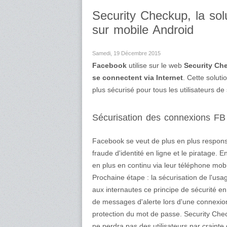
Security Checkup, la sol
sur mobile Android
Samedi, 19 Décembre 2015
Facebook
utilise sur le web
Security Ch
se connectent via Internet
. Cette solut
plus sécurisé pour tous les utilisateurs 
Sécurisation des connexions FB
Facebook se veut de plus en plus responsa
fraude d'identité en ligne et le piratage. 
en plus en continu via leur téléphone mob
Prochaine étape : la sécurisation de l'us
aux internautes ce principe de sécurité en
de messages d'alerte lors d'une connexion
protection du mot de passe. Security Check
ne perdra pas des utilisateurs par crainte 