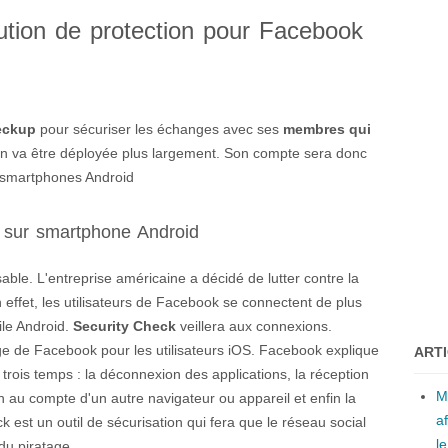
ution de protection pour Facebook
eckup
pour sécuriser les échanges avec ses
membres qui
ion va être déployée plus largement. Son compte sera donc
de smartphones Android
 sur smartphone Android
ble. L'entreprise américaine a décidé de lutter contre la
En effet, les utilisateurs de Facebook se connectent de plus
ile Android.
Security Check
veillera aux connexions.
age de Facebook pour les utilisateurs iOS. Facebook explique
ART
 trois temps : la déconnexion des applications, la réception
M
 au compte d'un autre navigateur ou appareil et enfin la
a
 est un outil de sécurisation qui fera que le réseau social
l
du piratage.