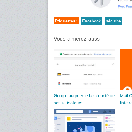
Étiquettes:
Facebook
sécurité
Vous aimerez aussi
Google augmente la sécurité de
Mail O
ses utilisateurs
liste 