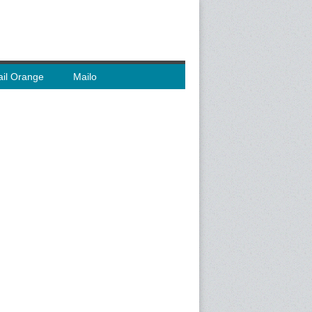
il Orange
Mailo