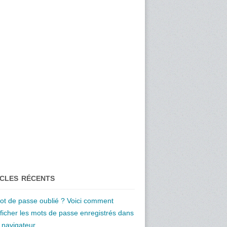
ICLES RÉCENTS
ot de passe oublié ? Voici comment
fficher les mots de passe enregistrés dans
e navigateur