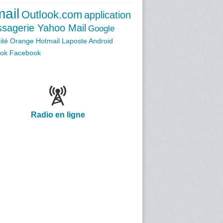
ail
Outlook.com
application
sagerie Yahoo Mail
Google
ité
Orange
Hotmail
Laposte
Android
ook
Facebook
Radio en ligne