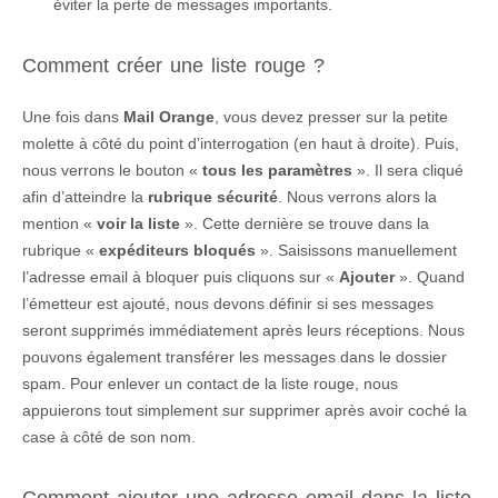
éviter la perte de messages importants.
Comment créer une liste rouge ?
Une fois dans
Mail Orange
, vous devez presser sur la petite
molette à côté du point d’interrogation (en haut à droite). Puis,
nous verrons le bouton «
tous les paramètres
». Il sera cliqué
afin d’atteindre la
rubrique sécurité
. Nous verrons alors la
mention «
voir la liste
». Cette dernière se trouve dans la
rubrique «
expéditeurs bloqués
». Saisissons manuellement
l’adresse email à bloquer puis cliquons sur «
Ajouter
». Quand
l’émetteur est ajouté, nous devons définir si ses messages
seront supprimés immédiatement après leurs réceptions. Nous
pouvons également transférer les messages dans le dossier
spam. Pour enlever un contact de la liste rouge, nous
appuierons tout simplement sur supprimer après avoir coché la
case à côté de son nom.