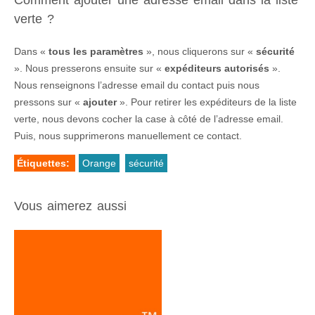
Comment ajouter une adresse email dans la liste
verte ?
Dans «
tous les paramètres
», nous cliquerons sur «
sécurité
». Nous presserons ensuite sur «
expéditeurs autorisés
».
Nous renseignons l’adresse email du contact puis nous
pressons sur «
ajouter
». Pour retirer les expéditeurs de la liste
verte, nous devons cocher la case à côté de l’adresse email.
Puis, nous supprimerons manuellement ce contact.
Étiquettes:
Orange
sécurité
Vous aimerez aussi