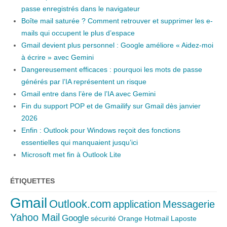
passe enregistrés dans le navigateur
Boîte mail saturée ? Comment retrouver et supprimer les e-
mails qui occupent le plus d’espace
Gmail devient plus personnel : Google améliore « Aidez-moi
à écrire » avec Gemini
Dangereusement efficaces : pourquoi les mots de passe
générés par l’IA représentent un risque
Gmail entre dans l’ère de l’IA avec Gemini
Fin du support POP et de Gmailify sur Gmail dès janvier
2026
Enfin : Outlook pour Windows reçoit des fonctions
essentielles qui manquaient jusqu’ici
Microsoft met fin à Outlook Lite
ÉTIQUETTES
Gmail
Outlook.com
application
Messagerie
Yahoo Mail
Google
sécurité
Orange
Hotmail
Laposte