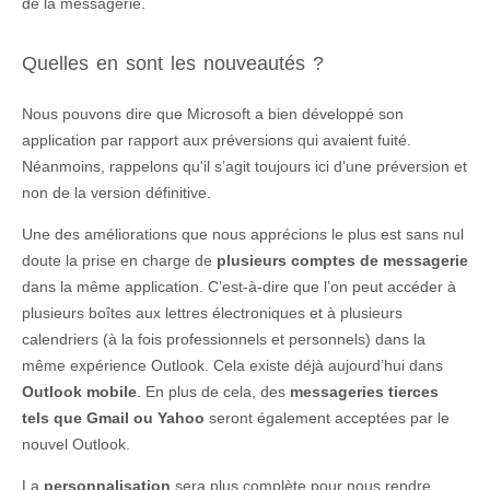
de la messagerie.
Quelles en sont les nouveautés ?
Nous pouvons dire que Microsoft a bien développé son
application par rapport aux préversions qui avaient fuité.
Néanmoins, rappelons qu'il s’agit toujours ici d’une préversion et
non de la version définitive.
Une des améliorations que nous apprécions le plus est sans nul
doute la prise en charge de
plusieurs comptes de messagerie
dans la même application. C’est-à-dire que l’on peut accéder à
plusieurs boîtes aux lettres électroniques et à plusieurs
calendriers (à la fois professionnels et personnels) dans la
même expérience Outlook. Cela existe déjà aujourd’hui dans
Outlook mobile
. En plus de cela, des
messageries tierces
tels que Gmail ou Yahoo
seront également acceptées par le
nouvel Outlook.
La
personnalisation
sera plus complète pour nous rendre