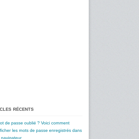
ICLES RÉCENTS
ot de passe oublié ? Voici comment
fficher les mots de passe enregistrés dans
e navigateur