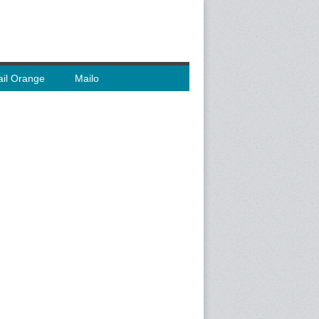
il Orange
Mailo