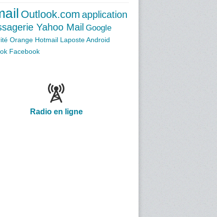
ail
Outlook.com
application
sagerie Yahoo Mail
Google
ité
Orange
Hotmail
Laposte
Android
ook
Facebook
Radio en ligne