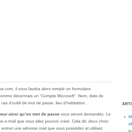
ive.com, il vous faudra alors remplir un formulaire
on nomme désormais un “Compte Microsoft”. Nom, date de
cas d’oubli de mot de passe, lieu d’habitation…
ART
teur ainsi qu’un mot de passe
vous seront demandés. Le
M
se e-mail que vous allez pouvoir créer. Cela dit, deux choix
a
s entrez une adresse mail que vous possédez et utilisez
l