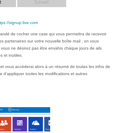
tps://signup.live.com
andé de cocher une case qui vous permettra de recevoir
es partenaires sur votre nouvelle boîte mail ; on vous
i vous ne désirez pas être envahis chaque jours de ails
s et inutiles.
, et vous accéderai alors à un résumé de toutes les infos de
e d’appliquer toutes les modifications et autres