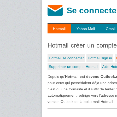
Se connecte
Hotmail
Yahoo Mail
Gmail
Hotmail créer un compte
Hotmail se connecter
Hotmail sign in
Supprimer un compte Hotmail
Aide Hot
Depuis qu’
Hotmail est devenu Outlook
pour ceux qui possédaient déjà une adre
n’est qu’une formalité et il suffit de tente
automatiquement redirigé vers l’adresse ma
version Outlook de la boite mail Hotmail.