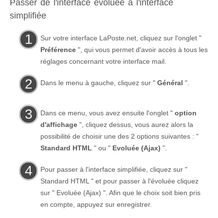
Passer de l'interface évoluée à l'interface
simplifiée
Sur votre interface LaPoste.net, cliquez sur l'onglet "
Préférence
", qui vous permet d'avoir accès à tous les
réglages concernant votre interface mail.
Dans le menu à gauche, cliquez sur "
Général
".
Dans ce menu, vous avez ensuite l'onglet "
option
d'affichage
", cliquez dessus, vous aurez alors la
possibilité de choisir une des 2 options suivantes : "
Standard HTML
" ou "
Evoluée (Ajax)
".
Pour passer à l'interface simplifiée, cliquez sur "
Standard HTML " et pour passer à l'évoluée cliquez
sur " Evoluée (Ajax) ". Afin que le choix soit bien pris
en compte, appuyez sur enregistrer.