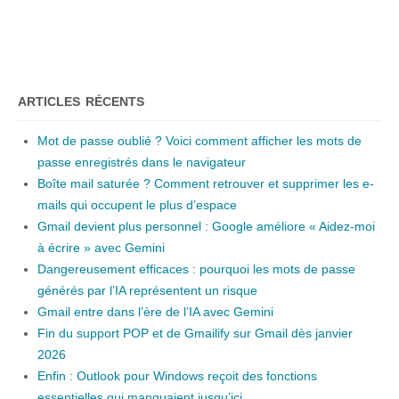
ARTICLES RÉCENTS
Mot de passe oublié ? Voici comment afficher les mots de
passe enregistrés dans le navigateur
Boîte mail saturée ? Comment retrouver et supprimer les e-
mails qui occupent le plus d’espace
Gmail devient plus personnel : Google améliore « Aidez-moi
à écrire » avec Gemini
Dangereusement efficaces : pourquoi les mots de passe
générés par l’IA représentent un risque
Gmail entre dans l’ère de l’IA avec Gemini
Fin du support POP et de Gmailify sur Gmail dès janvier
2026
Enfin : Outlook pour Windows reçoit des fonctions
essentielles qui manquaient jusqu’ici