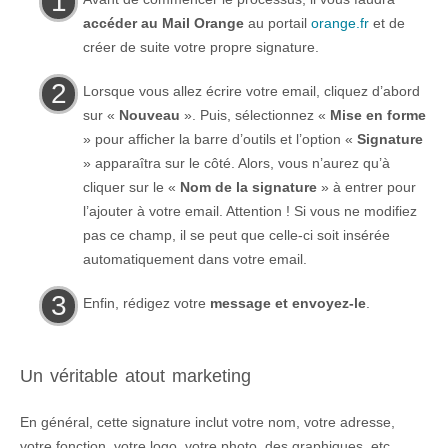
accéder au Mail Orange
au portail
orange.fr
et de
créer de suite votre propre signature.
Lorsque vous allez écrire votre email, cliquez d’abord
sur «
Nouveau
». Puis, sélectionnez «
Mise en forme
» pour afficher la barre d’outils et l’option «
Signature
» apparaîtra sur le côté. Alors, vous n’aurez qu’à
cliquer sur le «
Nom de la signature
» à entrer pour
l’ajouter à votre email. Attention ! Si vous ne modifiez
pas ce champ, il se peut que celle-ci soit insérée
automatiquement dans votre email.
Enfin, rédigez votre
message et envoyez-le
.
Un véritable atout marketing
En général, cette signature inclut votre nom, votre adresse,
votre fonction, votre logo, votre photo, des graphiques, etc.